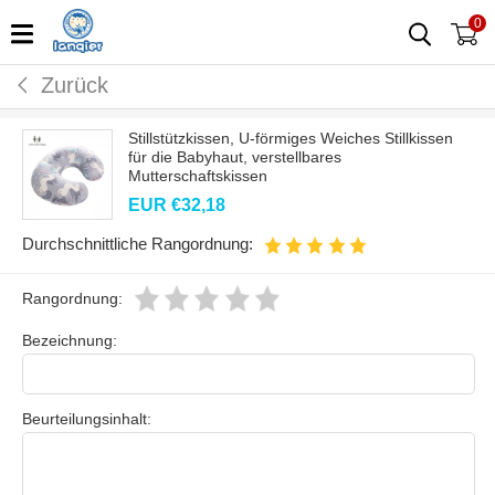
0
Zurück
Stillstützkissen, U-förmiges Weiches Stillkissen
für die Babyhaut, verstellbares
Mutterschaftskissen
EUR €
32,18
Durchschnittliche Rangordnung:
Rangordnung:
Bezeichnung:
Beurteilungsinhalt: