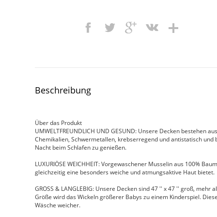
Beschreibung
Über das Produkt
UMWELTFREUNDLICH UND GESUND: Unsere Decken bestehen aus 10
Chemikalien, Schwermetallen, krebserregend und antistatisch und 
Nacht beim Schlafen zu genießen.
LUXURIÖSE WEICHHEIT: Vorgewaschener Musselin aus 100% Baumwol
gleichzeitig eine besonders weiche und atmungsaktive Haut bietet.
GROSS & LANGLEBIG: Unsere Decken sind 47 '' x 47 '' groß, mehr a
Größe wird das Wickeln größerer Babys zu einem Kinderspiel. Die
Wäsche weicher.