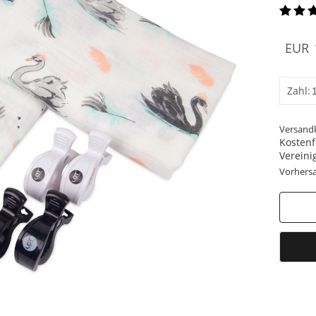
EUR
Zahl:
Versand
Kostenfr
Vereini
Vorhersa