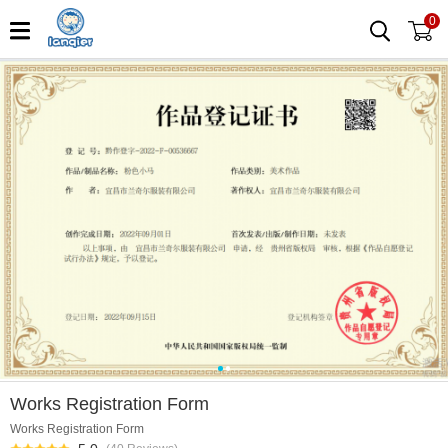
0
0
1
Works Registration Form
Works Registration Form