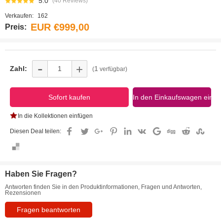
5.0
(40 Reviews)
Verkaufen:
162
EUR €999,00
Preis:
-
+
Zahl:
1
(
verfügbar)
In die Kollektionen einfügen
Diesen Deal teilen:
Haben Sie Fragen?
Antworten finden Sie in den Produktinformationen, Fragen und Antworten,
Rezensionen
Fragen beantworten