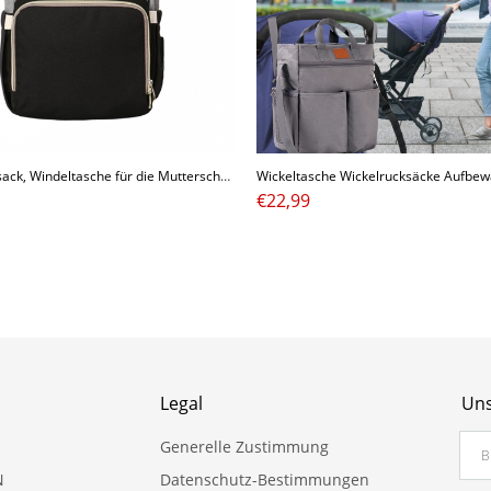
Windel Rucksack, Windeltasche für die Mutterschaft, Wasserdichter Organizer, Reiserucksack
€
22,99
Legal
Uns
Generelle Zustimmung
N
Datenschutz-Bestimmungen