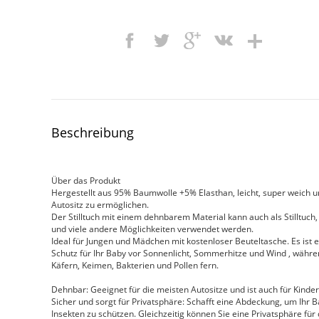
Beschreibung
Über das Produkt
Hergestellt aus 95% Baumwolle +5% Elasthan, leicht, super weich u
Autositz zu ermöglichen.
Der Stilltuch mit einem dehnbarem Material kann auch als Stillt
und viele andere Möglichkeiten verwendet werden.
Ideal für Jungen und Mädchen mit kostenloser Beuteltasche. Es ist 
Schutz für Ihr Baby vor Sonnenlicht, Sommerhitze und Wind , währen
Käfern, Keimen, Bakterien und Pollen fern.
Dehnbar: Geeignet für die meisten Autositze und ist auch für Kinde
Sicher und sorgt für Privatsphäre: Schafft eine Abdeckung, um Ihr
Insekten zu schützen. Gleichzeitig können Sie eine Privatsphäre für