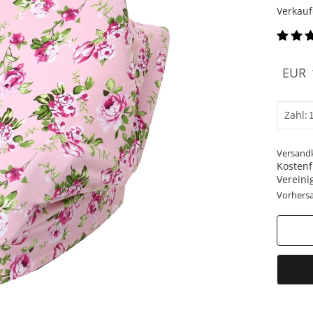
Verkauf
EUR
Zahl:
Versand
Kostenfr
Vereini
Vorhersa