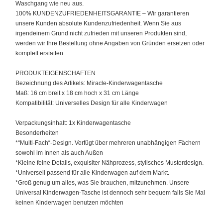
Waschgang wie neu aus.
100% KUNDENZUFRIEDENHEITSGARANTIE – Wir garantieren
unsere Kunden absolute Kundenzufriedenheit. Wenn Sie aus
irgendeinem Grund nicht zufrieden mit unseren Produkten sind,
werden wir Ihre Bestellung ohne Angaben von Gründen ersetzen oder
komplett erstatten.
PRODUKTEIGENSCHAFTEN
Bezeichnung des Artikels: Miracle-Kinderwagentasche
Maß: 16 cm breit x 18 cm hoch x 31 cm Länge
Kompatibilität: Universelles Design für alle Kinderwagen
Verpackungsinhalt: 1x Kinderwagentasche
Besonderheiten
*“Multi-Fach“-Design. Verfügt über mehreren unabhängigen Fächern
sowohl im Innen als auch Außen
*Kleine feine Details, exquisiter Nähprozess, stylisches Musterdesign.
*Universell passend für alle Kinderwagen auf dem Markt.
*Groß genug um alles, was Sie brauchen, mitzunehmen. Unsere
Universal Kinderwagen-Tasche ist dennoch sehr bequem falls Sie Mal
keinen Kinderwagen benutzen möchten