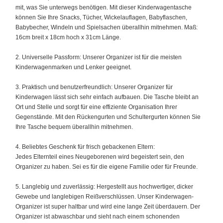
mit, was Sie unterwegs benötigen. Mit dieser Kinderwagentasche
können Sie Ihre Snacks, Tücher, Wickelauflagen, Babyflaschen,
Babybecher, Windeln und Spielsachen überallhin mitnehmen. Maß:
16cm breit x 18cm hoch x 31cm Länge.
2. Universelle Passform: Unserer Organizer ist für die meisten
Kinderwagenmarken und Lenker geeignet.
3. Praktisch und benutzerfreundlich: Unserer Organizer für
Kinderwagen lässt sich sehr einfach aufbauen. Die Tasche bleibt an
Ort und Stelle und sorgt für eine effiziente Organisation Ihrer
Gegenstände. Mit den Rückengurten und Schultergurten können Sie
Ihre Tasche bequem überallhin mitnehmen.
4. Beliebtes Geschenk für frisch gebackenen Eltern:
Jedes Elternteil eines Neugeborenen wird begeistert sein, den
Organizer zu haben. Sei es für die eigene Familie oder für Freunde.
5. Langlebig und zuverlässig: Hergestellt aus hochwertiger, dicker
Gewebe und langlebigen Reißverschlüssen. Unser Kinderwagen-
Organizer ist super haltbar und wird eine lange Zeit überdauern. Der
Organizer ist abwaschbar und sieht nach einem schonenden