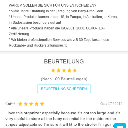
WARUM SOLLEN SIE SICH FÜR UNS ENTSCHEIDEN?
* Viele Jahre Erfahrung in der Fertigung von Baby-Produkten.
* Unsere Produkte kamen in der US, in Europa, in Australien, in Korea,
in Südostasien besonders gut an!
* Alle unsere Produkte haben die ISO9001: 2008, OEKO-TEX-
Zertifizierung.
* Wir bieten professionellen Services wie z.B 30 Tage kostenlose
Rückgabe- und Rückerstattungsrecht.
BEURTEILUNG
(Nach
100
Beurteilungen)
BEURTEILUNG SCHREIBEN
Oct / 17 / 2019
Col***
I love this organizer especially because it's not too large and it's
very useful to store all the baby essential for the outdoors the
stripes adjustable so I'm sure it will fit to the stroller I'm going to